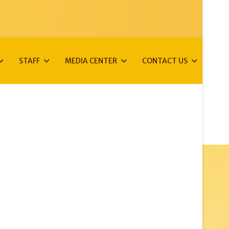
STAFF
MEDIA CENTER
CONTACT US