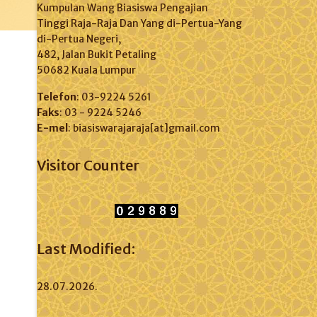
Kumpulan Wang Biasiswa Pengajian
Tinggi Raja-Raja Dan Yang di-Pertua-Yang
di-Pertua Negeri,
482, Jalan Bukit Petaling
50682 Kuala Lumpur
Telefon
: 03-9224 5261
Faks
: 03 - 9224 5246
E-mel
: biasiswarajaraja[at]gmail.com
Visitor Counter
Last Modified:
28.07.2026.