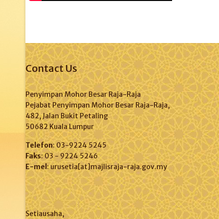
Contact Us
Penyimpan Mohor Besar Raja-Raja
Pejabat Penyimpan Mohor Besar Raja-Raja,
482, Jalan Bukit Petaling
50682 Kuala Lumpur
Telefon
: 03-9224 5245
Faks
: 03 - 9224 5246
E-mel
: urusetia[at]majlisraja-raja.gov.my
Setiausaha,