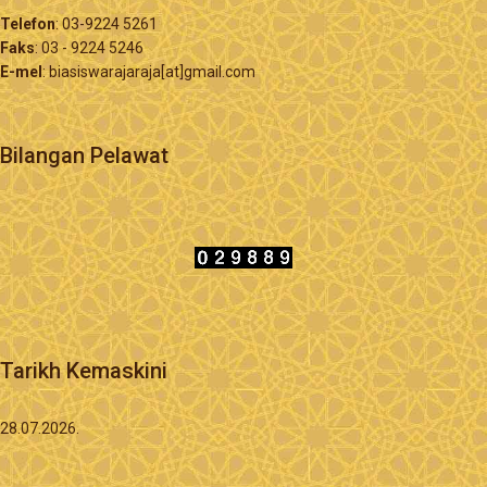
Telefon
: 03-9224 5261
Faks
: 03 - 9224 5246
E-mel
: biasiswarajaraja[at]gmail.com
Bilangan Pelawat
Tarikh Kemaskini
28.07.2026.