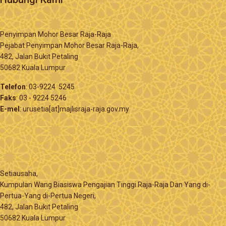
Penyimpan Mohor Besar Raja-Raja
Pejabat Penyimpan Mohor Besar Raja-Raja,
482, Jalan Bukit Petaling
50682 Kuala Lumpur
Telefon
: 03-9224 5245
Faks
: 03 - 9224 5246
E-mel
: urusetia[at]majlisraja-raja.gov.my
Setiausaha,
Kumpulan Wang Biasiswa Pengajian Tinggi Raja-Raja Dan Yang di-
Pertua-Yang di-Pertua Negeri,
482, Jalan Bukit Petaling
50682 Kuala Lumpur