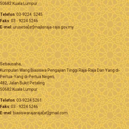
50682 Kuala Lumpur
Telefon
: 03-9224 5245
Faks
: 03 - 9224 5246
E-mel
: urusetia[at]majlisraja-raja.gov.my
Setiausaha,
Kumpulan Wang Biasiswa Pengajian Tinggi Raja-Raja Dan Yang di-
Pertua-Yang di-Pertua Negeri,
482, Jalan Bukit Petaling
50682 Kuala Lumpur
Telefon
: 03-9224 5261
Faks
: 03 - 9224 5246
E-mel
: biasiswarajaraja[at]gmail.com