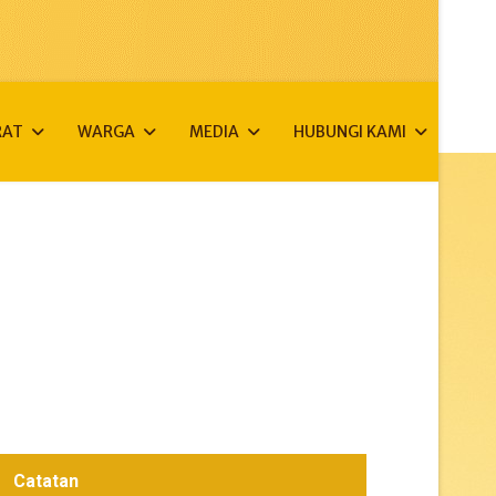
RAT
WARGA
MEDIA
HUBUNGI KAMI
Catatan