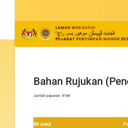
Bahan Rujukan (Pene
Jumlah paparan: 4168
Bil
Judul
Pe