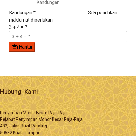
Kandungan
*
Sila penuhkan
maklumat diperlukan
3 + 4 = ?
Hantar
Hubungi Kami
Penyimpan Mohor Besar Raja-Raja
Pejabat Penyimpan Mohor Besar Raja-Raja,
482, Jalan Bukit Petaling
50682 Kuala Lumpur